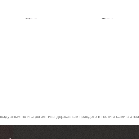
воздушным но и строгим ивы державным приедете в гости и сами в этом 