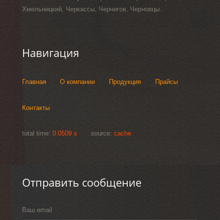
Хмельницкий, Черкассы, Чернигов, Черновцы.
Навигация
Главная
О компании
Продукция
Прайсы
Контакты
total time:
0.0509 s
source:
cache
Отправить сообщение
Ваш email