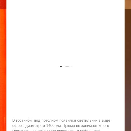
В гостиной под потолком появился светильник в виде
сферы диаметром 1400 мм. Трюмо не занимает много
места так как лаконично вписалось в небольшое