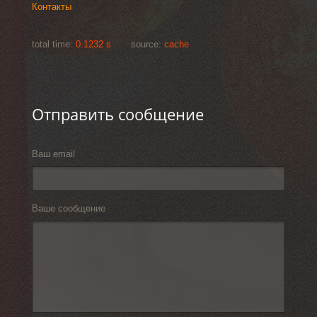
Контакты
total time:
0.1232 s
source:
cache
Отправить сообщение
Ваш email
Ваше сообщение