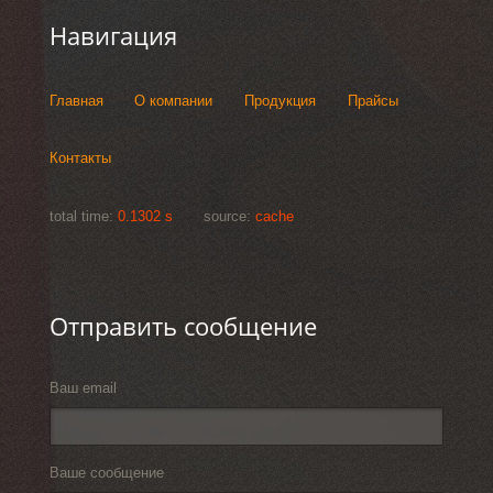
Навигация
Главная
О компании
Продукция
Прайсы
Контакты
total time:
0.1302 s
source:
cache
Отправить сообщение
Ваш email
Ваше сообщение