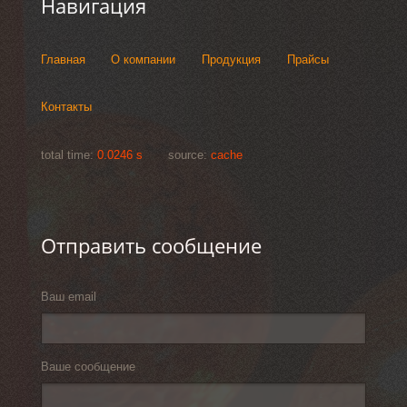
Навигация
Главная
О компании
Продукция
Прайсы
Контакты
total time:
0.0246 s
source:
cache
Отправить сообщение
Ваш email
Ваше сообщение