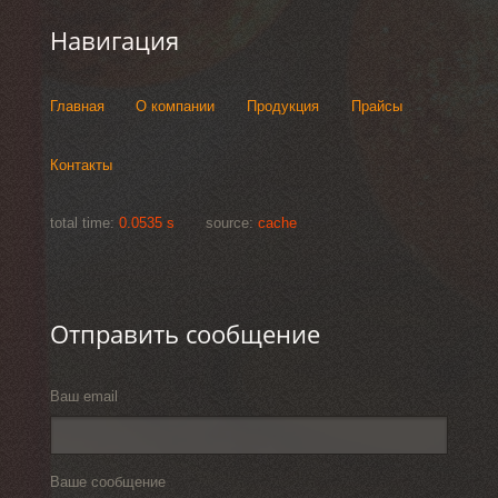
Навигация
Главная
О компании
Продукция
Прайсы
Контакты
total time:
0.0535 s
source:
cache
Отправить сообщение
Ваш email
Ваше сообщение